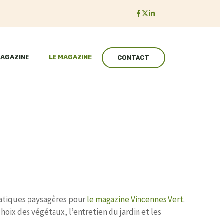
MAGAZINE
LE MAGAZINE
CONTACT
pratiques paysagères pour
le magazine Vincennes Vert
.
oix des végétaux, l’entretien du jardin et les