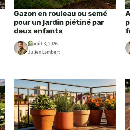
Gazon en rouleau ou semé
A
pour un jardin piétiné par
p
deux enfants
f
août 3, 2026
Julien Lambert