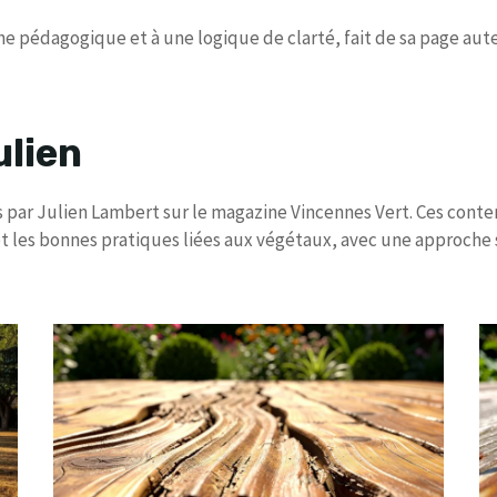
 pédagogique et à une logique de clarté, fait de sa page auteu
ulien
iés par Julien Lambert sur le magazine Vincennes Vert. Ces co
 et les bonnes pratiques liées aux végétaux, avec une approche 