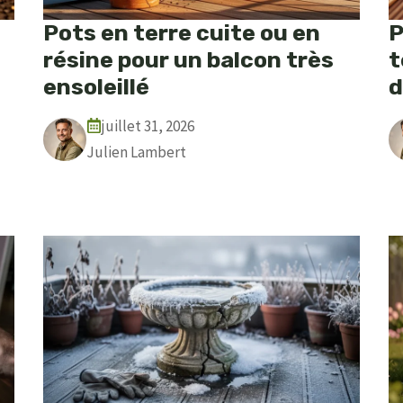
Pots en terre cuite ou en
P
résine pour un balcon très
t
ensoleillé
d
juillet 31, 2026
Julien Lambert