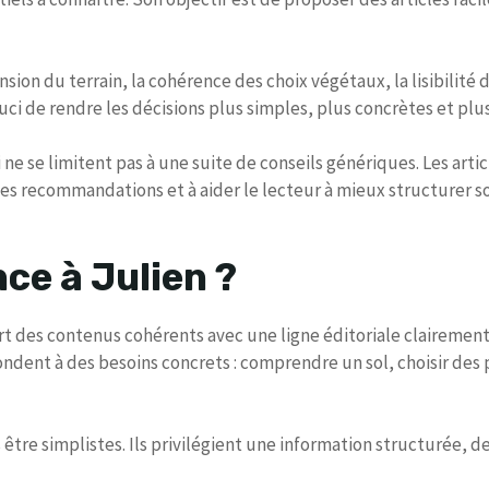
ion du terrain, la cohérence des choix végétaux, la lisibilité 
ouci de rendre les décisions plus simples, plus concrètes et plu
 se limitent pas à une suite de conseils génériques. Les arti
es recommandations et à aider le lecteur à mieux structurer so
ce à Julien ?
 des contenus cohérents avec une ligne éditoriale clairement o
ondent à des besoins concrets : comprendre un sol, choisir des
tre simplistes. Ils privilégient une information structurée, des