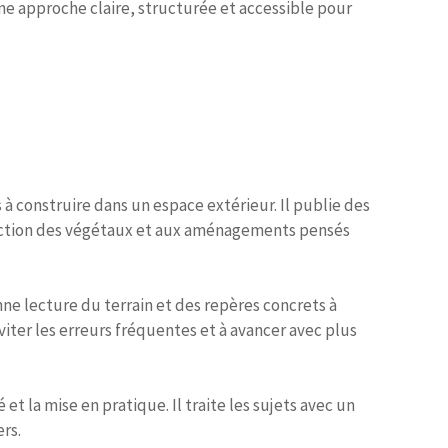
 une approche claire, structurée et accessible pour
 construire dans un espace extérieur. Il publie des
 sélection des végétaux et aux aménagements pensés
nne lecture du terrain et des repères concrets à
iter les erreurs fréquentes et à avancer avec plus
et la mise en pratique. Il traite les sujets avec un
rs.