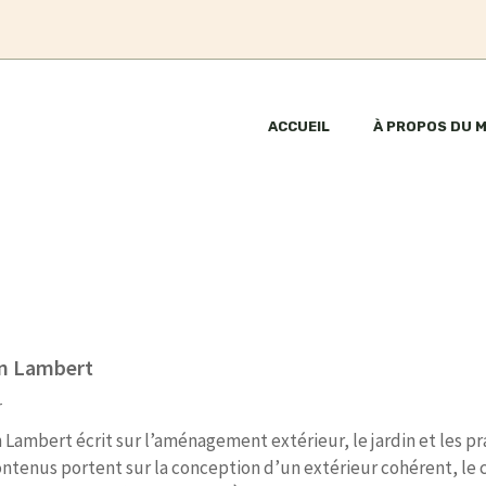
ACCUEIL
À PROPOS DU 
en Lambert
r
 Lambert écrit sur l’aménagement extérieur, le jardin et les 
ntenus portent sur la conception d’un extérieur cohérent, le ch