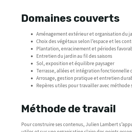
Domaines couverts
Aménagement extérieur et organisation du ja
Choix des végétaux selon l’espace et les cont
Plantation, enracinement et périodes favora
Entretien du jardin au fil des saisons
Sol, exposition et équilibre paysager
Terrasse, allées et intégration fonctionnel
Arrosage, gestion pratique et entretien dura
Repères utiles pour travailler avec méthode 
Méthode de travail
Pour construire ses contenus, Julien Lambert s’appu
utiles et sur une organisation claire des points essen