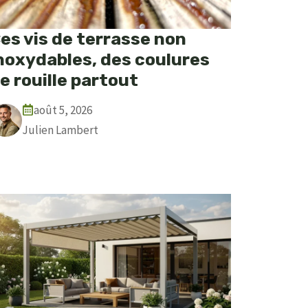
es vis de terrasse non
noxydables, des coulures
e rouille partout
août 5, 2026
Julien Lambert