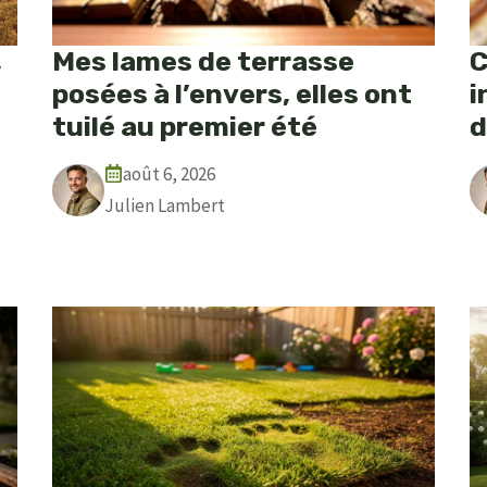
,
Mes lames de terrasse
C
posées à l’envers, elles ont
i
tuilé au premier été
d
août 6, 2026
Julien Lambert