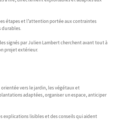
des étapes et l’attention portée aux contraintes
s durables.
cles signés par Julien Lambert cherchent avant tout à
n projet extérieur.
rientée vers le jardin, les végétaux et
 plantations adaptées, organiser un espace, anticiper
 explications lisibles et des conseils qui aident