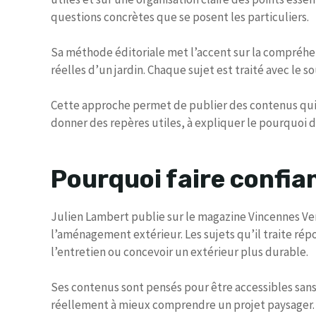
questions concrètes que se posent les particuliers.
Sa méthode éditoriale met l’accent sur la compréhens
réelles d’un jardin. Chaque sujet est traité avec le s
Cette approche permet de publier des contenus qui ne
donner des repères utiles, à expliquer le pourquoi d
Pourquoi faire confian
Julien Lambert publie sur le magazine Vincennes Vert
l’aménagement extérieur. Les sujets qu’il traite rép
l’entretien ou concevoir un extérieur plus durable.
Ses contenus sont pensés pour être accessibles sans ê
réellement à mieux comprendre un projet paysager.