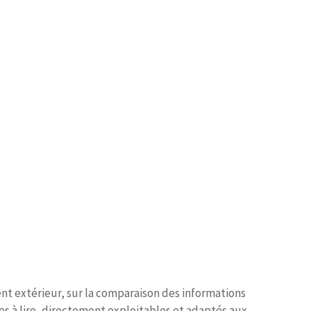
nt extérieur, sur la comparaison des informations
iles à lire, directement exploitables et adaptés aux