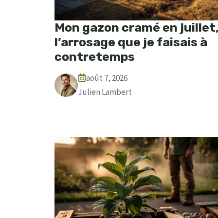
Mon gazon cramé en juillet
l’arrosage que je faisais à
contretemps
août 7, 2026
Julien Lambert