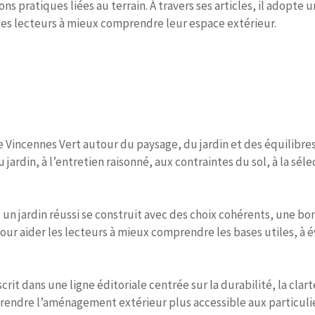
ons pratiques liées au terrain. À travers ses articles, il adopte
les lecteurs à mieux comprendre leur espace extérieur.
incennes Vert autour du paysage, du jardin et des équilibres à
du jardin, à l’entretien raisonné, aux contraintes du sol, à la
 un jardin réussi se construit avec des choix cohérents, une bo
r aider les lecteurs à mieux comprendre les bases utiles, à év
it dans une ligne éditoriale centrée sur la durabilité, la clarté 
rendre l’aménagement extérieur plus accessible aux particulie