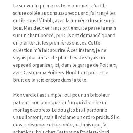
Le souvenir qui me reste le plus net, c’est la
sciure collée aux chaussures quand j’ai rangé les
outils sous l’établi, avec la lumière du soir sur le
bois. Mes deux enfants ont ensuite passé la main
sur un chant poncé, puis ils ont demandé quand
on planterait les premières choses. Cette
question m’a fait sourire. À cet instant, je ne
voyais plus un tas de planches. Je voyais un
espace à organiser, ici, dans le garage de Poitiers,
avec Castorama Poitiers-Nord tout près et le
bruit de la scie encore dans la tête.
Mon verdict est simple : oui pour un bricoleur
patient, non pour quelqu’un qui cherche un
montage express. Le douglas brut pardonne
visuellement, mais il réclame un ordre précis. Si je
devais résumer cette soirée, je dirais que j’ai
acheté du bois chez Castorama Poitiers-Nord,