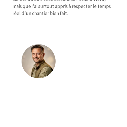
mais que j’ai surtout appris à respecter le temps
réel d’un chantier bien fait.
Julien Lambert
Julien Lambert publie sur le magazine
Vincennes Vert des contenus consacrés à
l’aménagement extérieur, au jardin et
aux pratiques paysagères. Il traite des
sujets liés aux plantations, au choix des