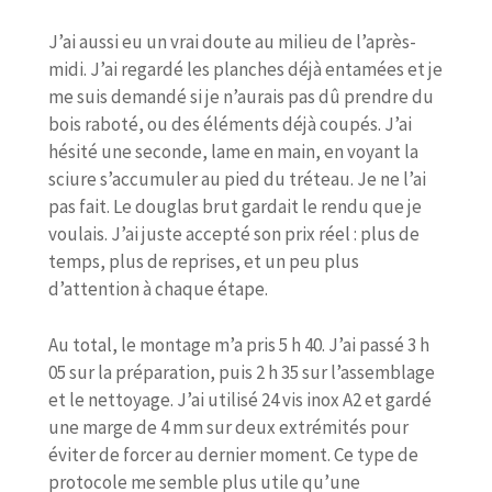
J’ai aussi eu un vrai doute au milieu de l’après-
midi. J’ai regardé les planches déjà entamées et je
me suis demandé si je n’aurais pas dû prendre du
bois raboté, ou des éléments déjà coupés. J’ai
hésité une seconde, lame en main, en voyant la
sciure s’accumuler au pied du tréteau. Je ne l’ai
pas fait. Le douglas brut gardait le rendu que je
voulais. J’ai juste accepté son prix réel : plus de
temps, plus de reprises, et un peu plus
d’attention à chaque étape.
Au total, le montage m’a pris 5 h 40. J’ai passé 3 h
05 sur la préparation, puis 2 h 35 sur l’assemblage
et le nettoyage. J’ai utilisé 24 vis inox A2 et gardé
une marge de 4 mm sur deux extrémités pour
éviter de forcer au dernier moment. Ce type de
protocole me semble plus utile qu’une