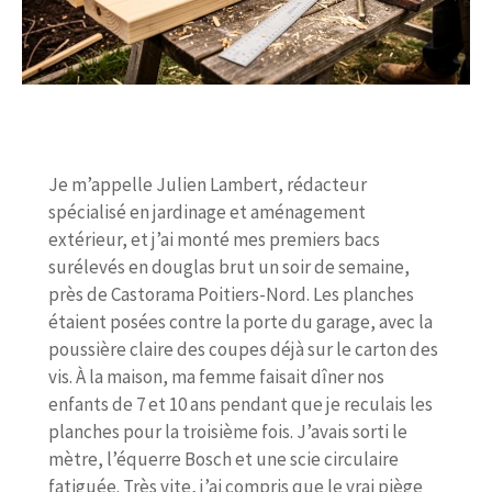
Je m’appelle Julien Lambert, rédacteur
spécialisé en jardinage et aménagement
extérieur, et j’ai monté mes premiers bacs
surélevés en douglas brut un soir de semaine,
près de Castorama Poitiers-Nord. Les planches
étaient posées contre la porte du garage, avec la
poussière claire des coupes déjà sur le carton des
vis. À la maison, ma femme faisait dîner nos
enfants de 7 et 10 ans pendant que je reculais les
planches pour la troisième fois. J’avais sorti le
mètre, l’équerre Bosch et une scie circulaire
fatiguée. Très vite, j’ai compris que le vrai piège