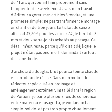
de 41 ans qui voulait finir proprement sans
bloquer tout le week-end. J’avais mon travail
d’éditeur à gérer, mes articles à rendre, et une
promesse simple : ne pas transformer ce montage
en chantier de trois jours. Le ticket de caisse
affichait 47,80 € pour les vis inox A2, le foret de 3
mm et deux serre-joints achetés au passage. Ce
détail m’est resté, parce qu’il disait déjà que le
projet n’était pas énorme. Il demandait surtout
de la méthode.
J’ai choisi du douglas brut pour sa teinte chaude
et son odeur de résine. Dans mon métier de
rédacteur spécialisé en jardinage et
aménagement extérieur, installé dans la région
de Poitiers, je parle plusieurs fois de cohérence
entre matériau et usage. Là, je voulais un bac
simple, solide, et pas trop propre visuellement.