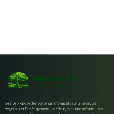
Le site propose des contenus informatifs sur le jardin, les
végétaux et l’aménagement extérieur, dans une présentation