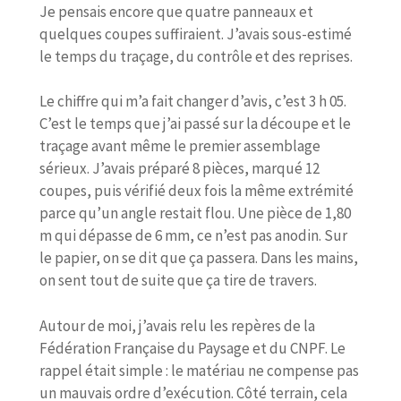
Je pensais encore que quatre panneaux et
quelques coupes suffiraient. J’avais sous-estimé
le temps du traçage, du contrôle et des reprises.
Le chiffre qui m’a fait changer d’avis, c’est 3 h 05.
C’est le temps que j’ai passé sur la découpe et le
traçage avant même le premier assemblage
sérieux. J’avais préparé 8 pièces, marqué 12
coupes, puis vérifié deux fois la même extrémité
parce qu’un angle restait flou. Une pièce de 1,80
m qui dépasse de 6 mm, ce n’est pas anodin. Sur
le papier, on se dit que ça passera. Dans les mains,
on sent tout de suite que ça tire de travers.
Autour de moi, j’avais relu les repères de la
Fédération Française du Paysage et du CNPF. Le
rappel était simple : le matériau ne compense pas
un mauvais ordre d’exécution. Côté terrain, cela