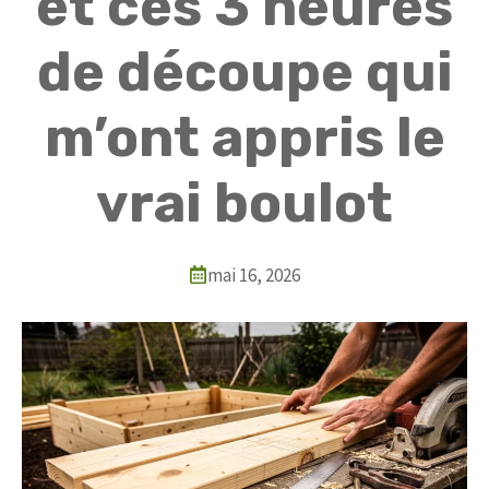
et ces 3 heures
de découpe qui
m’ont appris le
vrai boulot
mai 16, 2026