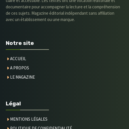
claire et accessible. Les textes ont une vocation éditoriale et
documentaire pour accompagner la lecture et la compréhension
de ces sujets. Magazine éditorial indépendant sans affiliation
avec un établissement ou une marque.
Notre site
ACCUEIL
A PROPOS
LE MAGAZINE
Légal
MENTIONS LÉGALES
POLITIQUE DE CONFIDENTIALITÉ