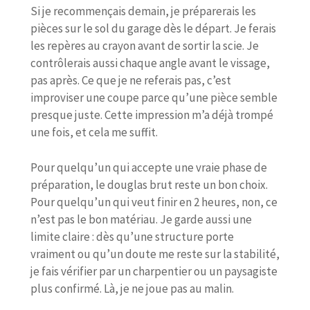
Si je recommençais demain, je préparerais les
pièces sur le sol du garage dès le départ. Je ferais
les repères au crayon avant de sortir la scie. Je
contrôlerais aussi chaque angle avant le vissage,
pas après. Ce que je ne referais pas, c’est
improviser une coupe parce qu’une pièce semble
presque juste. Cette impression m’a déjà trompé
une fois, et cela me suffit.
Pour quelqu’un qui accepte une vraie phase de
préparation, le douglas brut reste un bon choix.
Pour quelqu’un qui veut finir en 2 heures, non, ce
n’est pas le bon matériau. Je garde aussi une
limite claire : dès qu’une structure porte
vraiment ou qu’un doute me reste sur la stabilité,
je fais vérifier par un charpentier ou un paysagiste
plus confirmé. Là, je ne joue pas au malin.