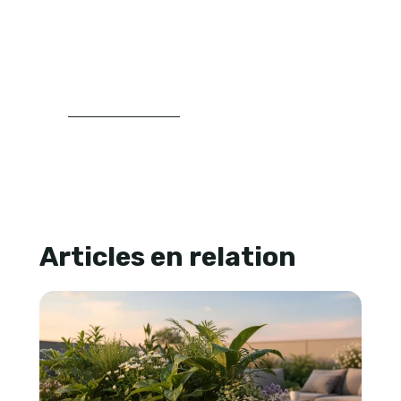
végétaux, à l’entretien raisonné et à
l’organisation d’un espace extérieur avec
une approche claire, structurée et
concrète.
LIRE SA BIOGRAPHIE
Articles en relation