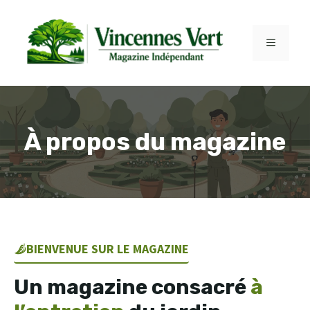
Aller
au
contenu
MENU
À propos du magazine
BIENVENUE SUR LE MAGAZINE
Un magazine consacré
à