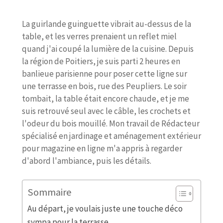
La guirlande guinguette vibrait au-dessus de la
table, et les verres prenaient un reflet miel
quand j'ai coupé la lumière de la cuisine. Depuis
la région de Poitiers, je suis parti 2 heures en
banlieue parisienne pour poser cette ligne sur
une terrasse en bois, rue des Peupliers. Le soir
tombait, la table était encore chaude, et je me
suis retrouvé seul avec le câble, les crochets et
l'odeur du bois mouillé. Mon travail de Rédacteur
spécialisé en jardinage et aménagement extérieur
pour magazine en ligne m'a appris à regarder
d'abord l'ambiance, puis les détails.
Sommaire
Au départ, je voulais juste une touche déco
sympa pour la terrasse