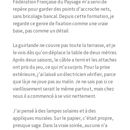
Fédération Française du Paysage m'a servi de
repère pour garder des points d'accroche nets,
sans bricolage bancal. Depuis cette formation, je
regarde ce genre de fixation comme une vraie
base, pas comme un détail.
La guirlande ne couvre pas toute la terrasse, et je
le vois dès qu'on déplace la table de deux mètres.
Après deux saisons, le câble a terni et les attaches
ont pris du jeu, ce qui m'a surpris. Pour la prise
extérieure, j'ai laissé un électricien vérifier, parce
que là je ne joue pas au malin. Je ne sais pas si ce
vieillissement serait le même partout, mais chez
nous il a commencé à se voir nettement.
J'ai pensé à des lampes solaires et à des
appliques murales. Sur le papier, c'était propre,
presque sage. Dans la vraie soirée, aucune n'a