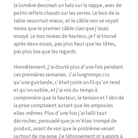
la lumière dessinait un halo sur la nappe, avec de
petits reflets chauds sur les verres. Le bois de la
table ressortait mieux, et le câble noir se voyait
moins que le premier câble clair que j'avais
essayé. Le bon niveau de hauteur, je l'ai trouvé
après deux essais, pas plus haut que les têtes,
pas plus bas que les regards.
Honnêtement, j'ai douté plus d'une fois pendant
ces premières semaines. J'ai longtemps cru
qu'une guirlande, c'était juste un fil qu'on tend
et qu'on oublie, et j'ai mis du temps à
comprendre que la hauteur, la tension et l'abri de
la prise comptaient autant que les ampoules
elles-mêmes. Plus d'une fois j'ai failli tout
décrocher, persuadé que je m'étais trompé de
produit, avant de voir que le problème venait
surtout de ma pose. Ce tâtonnement m'a appris à