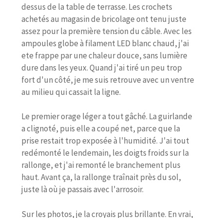
dessus de la table de terrasse. Les crochets
achetés au magasin de bricolage ont tenu juste
assez pour la première tension du câble. Avec les
ampoules globe à filament LED blanc chaud, j'ai
ete frappe par une chaleur douce, sans lumière
dure dans les yeux. Quand j'ai tiré un peu trop
fort d'un côté, je me suis retrouve avec un ventre
au milieu qui cassait la ligne.
Le premier orage léger a tout gâché. La guirlande
a clignoté, puis elle a coupé net, parce que la
prise restait trop exposée à l'humidité. J'ai tout
redémonté le lendemain, les doigts froids sur la
rallonge, et j'ai remonté le branchement plus
haut. Avant ça, la rallonge traînait près du sol,
juste là où je passais avec l'arrosoir.
Sur les photos, je la croyais plus brillante. En vrai,