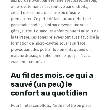
aux bords n’avait pas été faite avec assez de soin,
et le revêtement s’est soulevé par endroits,
créant des risques de chute ou d’usure
prématurée. Ce petit détail, qui au début me
paraissait anodin, a fini par devenir une vraie
gêne, surtout quand les enfants jouent autour de
la terrasse. Ces zones relevées ont aussi favorisé la
formation de micro-cavités sous la surface,
provoquant des petits flottements quand on
marche dessus, un phénomène que je n’avais
vraiment pas prévu.
Au fil des mois, ce qui a
sauvé (un peu) le
confort au quotidien
Pour limiter ces effets, j’ai dû mettre en place