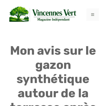
Aller
au
contenu
MENU
Mon avis sur le
gazon
synthétique
autour de la