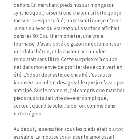
dehors. En marchant pieds nus sur mon gazon
synthétique, j’ai senti une chaleur si forte que je
me suis presque brûlé, un ressenti que je n’avais
jamais eu avec du vrai gazon. La surface affichait
dans les 50°C au thermomètre, une vraie
fournaise. J’avais posé ce gazon directement sur
une dalle béton, et la chaleur accumulée
remontait sans filtre. Cette surprise m’a coupé
net dans mon envie de profiter de ce coin vert en
été. L’odeur de plastique chauffé s’est aussi
imposée, un relent désagréable que je n’avais pas
anticipé. Sur le moment, j’ai compris que marcher
pieds nus ici allait vite devenir compliqué,
surtout quand le soleil tape fort comme dans
notre région.
Au début, la sensation sous les pieds était plutôt
agréable. La mousse sous-jacente amortissait