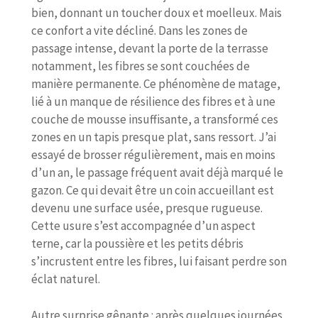
bien, donnant un toucher doux et moelleux. Mais
ce confort a vite décliné. Dans les zones de
passage intense, devant la porte de la terrasse
notamment, les fibres se sont couchées de
manière permanente. Ce phénomène de matage,
lié à un manque de résilience des fibres et à une
couche de mousse insuffisante, a transformé ces
zones en un tapis presque plat, sans ressort. J’ai
essayé de brosser régulièrement, mais en moins
d’un an, le passage fréquent avait déjà marqué le
gazon. Ce qui devait être un coin accueillant est
devenu une surface usée, presque rugueuse.
Cette usure s’est accompagnée d’un aspect
terne, car la poussière et les petits débris
s’incrustent entre les fibres, lui faisant perdre son
éclat naturel.
Autre surprise gênante : après quelques journées