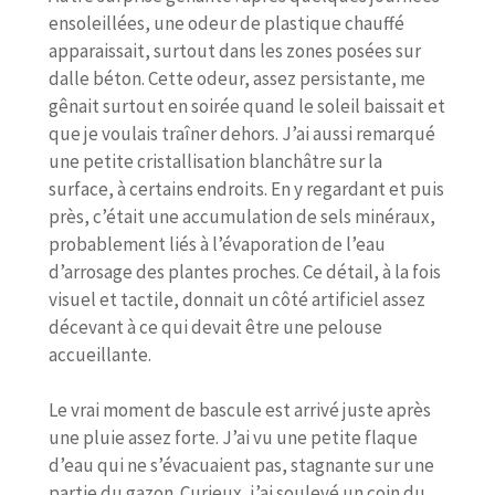
ensoleillées, une odeur de plastique chauffé
apparaissait, surtout dans les zones posées sur
dalle béton. Cette odeur, assez persistante, me
gênait surtout en soirée quand le soleil baissait et
que je voulais traîner dehors. J’ai aussi remarqué
une petite cristallisation blanchâtre sur la
surface, à certains endroits. En y regardant et puis
près, c’était une accumulation de sels minéraux,
probablement liés à l’évaporation de l’eau
d’arrosage des plantes proches. Ce détail, à la fois
visuel et tactile, donnait un côté artificiel assez
décevant à ce qui devait être une pelouse
accueillante.
Le vrai moment de bascule est arrivé juste après
une pluie assez forte. J’ai vu une petite flaque
d’eau qui ne s’évacuaient pas, stagnante sur une
partie du gazon. Curieux, j’ai soulevé un coin du