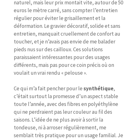
naturel, mais leur prix montait vite, autour de 50
euros le mètre carré, sans compter l’entretien
régulier pour éviter le grisaillement et la
déformation. Le gravier décoratif, solide et sans
entretien, manquait cruellement de confort au
toucher, et je n’avais pas envie de me balader
pieds nus sur des cailloux. Ces solutions
paraissaient intéressantes pour des usages
différents, mais pas pour ce coin précis où on
voulait un vrai rendu « pelouse ».
Ce qui m’a fait pencher pour le
synthétique
,
c’était surtout la promesse d’un aspect stable
toute l’année, avec des fibres en polyéthylène
qui ne perdraient pas leur couleur au fil des
saisons. L’idée de ne plus avoir à sortir la
tondeuse, ni à arroser régulièrement, me
semblait très pratique pour un usage familial. Je