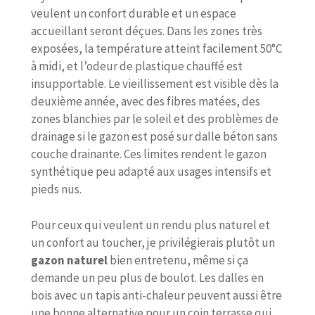
veulent un confort durable et un espace
accueillant seront déçues. Dans les zones très
exposées, la température atteint facilement 50°C
à midi, et l’odeur de plastique chauffé est
insupportable. Le vieillissement est visible dès la
deuxième année, avec des fibres matées, des
zones blanchies par le soleil et des problèmes de
drainage si le gazon est posé sur dalle béton sans
couche drainante. Ces limites rendent le gazon
synthétique peu adapté aux usages intensifs et
pieds nus.
Pour ceux qui veulent un rendu plus naturel et
un confort au toucher, je privilégierais plutôt un
gazon naturel
bien entretenu, même si ça
demande un peu plus de boulot. Les dalles en
bois avec un tapis anti-chaleur peuvent aussi être
une bonne alternative pour un coin terrasse qui