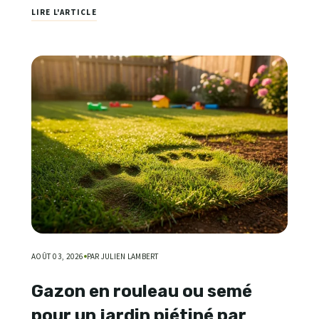
LIRE L'ARTICLE
AOÛT 03, 2026
PAR JULIEN LAMBERT
Gazon en rouleau ou semé
pour un jardin piétiné par