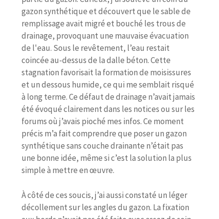
gazon synthétique et découvert que le sable de
remplissage avait migré et bouché les trous de
drainage, provoquant une mauvaise évacuation
de l'eau. Sous le revêtement, l’eau restait
coincée au-dessus de la dalle béton. Cette
stagnation favorisait la formation de moisissures
et un dessous humide, ce qui me semblait risqué
à long terme. Ce défaut de drainage n’avait jamais
été évoqué clairement dans les notices ou sur les
forums où j’avais pioché mes infos. Ce moment
précis m’a fait comprendre que poser un gazon
synthétique sans couche drainante n’était pas
une bonne idée, même si c’est la solution la plus
simple à mettre en œuvre.
À côté de ces soucis, j’ai aussi constaté un léger
décollement sur les angles du gazon. La fixation