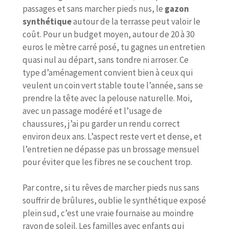
passages et sans marcher pieds nus, le
gazon
synthétique
autour de la terrasse peut valoir le
coût. Pour un budget moyen, autour de 20 à 30
euros le mètre carré posé, tu gagnes un entretien
quasi nul au départ, sans tondre ni arroser. Ce
type d’aménagement convient bien à ceux qui
veulent un coin vert stable toute l’année, sans se
prendre la tête avec la pelouse naturelle. Moi,
avec un passage modéré et l’usage de
chaussures, j’ai pu garder un rendu correct
environ deux ans. L’aspect reste vert et dense, et
l’entretien ne dépasse pas un brossage mensuel
pour éviter que les fibres ne se couchent trop.
Par contre, si tu rêves de marcher pieds nus sans
souffrir de brûlures, oublie le synthétique exposé
plein sud, c’est une vraie fournaise au moindre
rayon de soleil. Les familles avec enfants qui