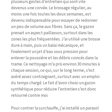
plusieurs gestes d’entretien qui sont vite
devenus une corvée. Le brossage régulier, au
moins une fois toutes les deux semaines, est
devenu indispensable pour essayer de redonner
un peu de volume aux fibres. Sans ça, le gazon
prenait un aspect paillasson, surtout dans les
zones les plus fréquentées. J’ai utilisé une brosse
dure à main, puis un balai mécanique, et
finalement un jet d’eau sous pression pour
enlever la poussière et les débris coincés dans la
trame. Ce nettoyage m’a pris environ 30 minutes à
chaque session, ce qui, sur le long terme, s’est
avéré assez contraignant, surtout avec un emploi
du temps chargé. Le fait d’avoir choisi un gazon
synthétique pour réduire l’entretien s’est donc
retourné contre moi.
Pour contrer la surchauffe, j’ai installé un parasol