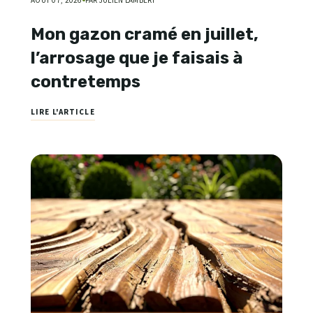
AOÛT 07, 2026
PAR JULIEN LAMBERT
Mon gazon cramé en juillet,
l’arrosage que je faisais à
contretemps
LIRE L'ARTICLE