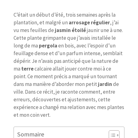
C’était un début d’été, trois semaines après la
plantation, et malgré un
arrosage régulier
, j’ai
vu mes feuilles de
jasmin étoilé
jaunir une à une.
Cette plante grimpante que j’avais installée le
long de ma
pergola
en bois, avec l’espoir d’un
feuillage dense et d’un parfum intense, semblait
dépérir. Je n’avais pas anticipé que la nature de
ma
terre
calcaire allait jouer contre moi à ce
point. Ce moment précis a marqué un tournant
dans ma manière d’aborder mon petit
jardin
de
ville. Dans ce récit, je raconte comment, entre
erreurs, découvertes et ajustements, cette
expérience a changé ma relation avec mes plantes
et mon coin vert.
Sommaire