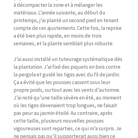
à décompacter la zone et à mélanger les
matériaux. L’année suivante, au début du
printemps, j’ai planté un second pied en tenant
compte de ces ajustements. Cette fois, la reprise
a été bien plus rapide, en moins de trois
semaines, et la plante semblait plus robuste.
J’ai aussi installé un tuteurage systématique dès
la plantation. J’ai fixé des piquets en bois contre
la pergola et guidé les tiges avec du fil de jardin.
Ça a évité que les pousses cassent sous leur
propre poids, surtout avec les vents d’automne.
J’ai noté qu’une taille sévère en été, au moment
où les tiges devenaient trop longues, ne faisait
pas peur au jasmin étoilé. Au contraire, après
cette taille, plusieurs nouvelles pousses
vigoureuses sont reparties, ce qui m’a surpris. Je
ne pensais pas qu’il supporterait aussi bien ce