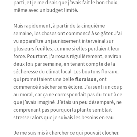
parti, et je me disais que j’avais fait le bon choix,
même avec un budget limité.
Mais rapidement, à partir de la cinquième
semaine, les choses ont commencé à se gâter. J’ai
vu apparaître un jaunissement interveinal sur
plusieurs feuilles, comme si elles perdaient leur
force. Pourtant, j’arrosais régulièrement, environ
deux fois par semaine, en tenant compte de la
sécheresse du climat local. Les boutons floraux,
qui promettaient une belle
floraison
, ont
commencé à sécher sans éclore. J’ai senti un coup
au moral, car ça ne correspondait pas du tout à ce
que j’avais imaginé. J’étais un peu désemparé, ne
comprenant pas pourquoi la plante semblait
stresser alors que je suivais les besoins en eau.
Je me suis mis à chercher ce qui pouvait clocher.