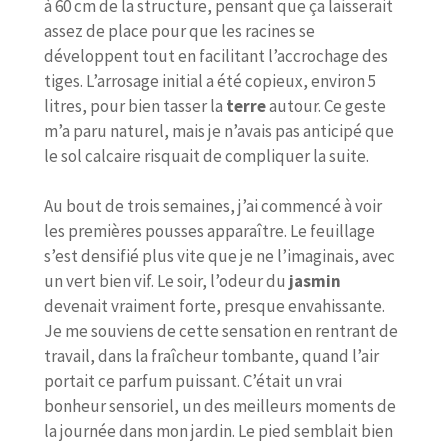
à 60 cm de la structure, pensant que ça laisserait
assez de place pour que les racines se
développent tout en facilitant l’accrochage des
tiges. L’arrosage initial a été copieux, environ 5
litres, pour bien tasser la
terre
autour. Ce geste
m’a paru naturel, mais je n’avais pas anticipé que
le sol calcaire risquait de compliquer la suite.
Au bout de trois semaines, j’ai commencé à voir
les premières pousses apparaître. Le feuillage
s’est densifié plus vite que je ne l’imaginais, avec
un vert bien vif. Le soir, l’odeur du
jasmin
devenait vraiment forte, presque envahissante.
Je me souviens de cette sensation en rentrant de
travail, dans la fraîcheur tombante, quand l’air
portait ce parfum puissant. C’était un vrai
bonheur sensoriel, un des meilleurs moments de
la journée dans mon jardin. Le pied semblait bien