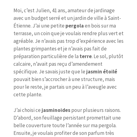
Moi, c’est Julien, 41 ans, amateur de jardinage
avec un budget serré et un jardin de ville à Saint-
Étienne. J’ai une petite
pergola
en bois sur ma
terrasse, un coin que je voulais rendre plus vert et
agréable. Je n’avais pas trop d’expérience avec les
plantes grimpantes et je n’avais pas fait de
préparation particulière de la
terre
. Le sol, plutôt
calcaire, n’avait pas reçu d’amendement
spécifique. Je savais juste que le
jasmin étoilé
pouvait bien s’accrocher à une structure, mais
pour le reste, je partais un peu à l’aveugle avec
cette plante.
J’ai choisi ce
jasminoides
pour plusieurs raisons.
D’abord, son feuillage persistant promettait une
belle couverture toute l’année sur ma pergola.
Ensuite, je voulais profiter de son parfum très