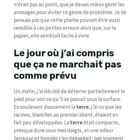
n’était pas au point, que je devais mieux gérer les
arrosages pour éviter ce genre de problème. Je ne
pensais pas que cette plante pouvait être aussi
sensible à ces petites erreurs alors que, sur le
papier, elle semblait facile à vivre.
Le jour où j’ai compris
que ça ne marchait pas
comme prévu
Un matin, j’ai décidé de déterrer partiellement le
pied pour voir ce qu’il se passait sous la surface.
En soulevant doucement la
terre
, j’ai vu que les
racines, blanches au premier abord, étaient en
fait peu développées. La
terre
était compacte,
presque dure sous mes doigts, et une odeur
terreuse et humide s’en dégageait, pas vraiment