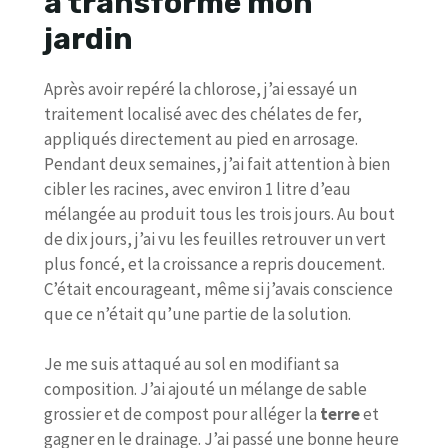
a transformé mon
jardin
Après avoir repéré la chlorose, j’ai essayé un
traitement localisé avec des chélates de fer,
appliqués directement au pied en arrosage.
Pendant deux semaines, j’ai fait attention à bien
cibler les racines, avec environ 1 litre d’eau
mélangée au produit tous les trois jours. Au bout
de dix jours, j’ai vu les feuilles retrouver un vert
plus foncé, et la croissance a repris doucement.
C’était encourageant, même si j’avais conscience
que ce n’était qu’une partie de la solution.
Je me suis attaqué au sol en modifiant sa
composition. J’ai ajouté un mélange de sable
grossier et de compost pour alléger la
terre
et
gagner en le drainage. J’ai passé une bonne heure