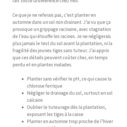
fait toute la différence chez moi.
Ce que je ne referais pas, c’est planter en
automne dans un sol non drainant. J’ai vu que ça
provoque un grippage racinaire, avec stagnation
de l’eau qui étouffe les racines. Je ne négligerais
plus jamais le test du sol avant la plantation, ni la
fragilité des jeunes tiges sans tuteur. J’ai appris
que ces détails peuvent coûter cher, en temps
perdu et en plantes malades.
Planter sans vérifier le pH, ce qui cause la
chlorose ferrique
Négliger le drainage du sol, surtout en sol
calcaire
Oublier le tuteurage dès la plantation,
exposant les tiges à la casse
Planter en automne trop proche de l’hiver