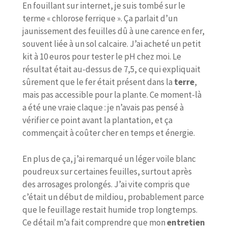
En fouillant sur internet, je suis tombé sur le
terme « chlorose ferrique ». Ça parlait d’un
jaunissement des feuilles dû à une carence en fer,
souvent liée à un sol calcaire. J’ai acheté un petit
kit à 10 euros pour tester le pH chez moi. Le
résultat était au-dessus de 7,5, ce qui expliquait
sûrement que le fer était présent dans la
terre
,
mais pas accessible pour la plante. Ce moment-là
a été une vraie claque : je n’avais pas pensé à
vérifier ce point avant la plantation, et ça
commençait à coûter cher en temps et énergie.
En plus de ça, j’ai remarqué un léger voile blanc
poudreux sur certaines feuilles, surtout après
des arrosages prolongés. J’ai vite compris que
c’était un début de mildiou, probablement parce
que le feuillage restait humide trop longtemps.
Ce détail m’a fait comprendre que mon
entretien