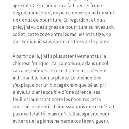
agréable. Cette odeur m’a fait penser à une
dégradation lente, un peu comme quand on sent
un début de pourriture. En regardant et puis
près, j’ai vu des signes de pourriture au niveau du
collet, cette zone entre les racines et la tige, ce
qui expliquait sans doute le stress de la plante.
À partir de là, j’ai lu plus attentivement sur la
chlorose ferrique. J’ai compris que dans un sol
calcaire, même si le fer est présent, il devient
indisponible pour la plante. Le phénomène
s’explique par un blocage chimique lié au pH
élevé. La plante souffre d’une carence, ses
feuilles jaunissent entre les nervures, et la
croissance ralentit. J’ai aussi appris que ce n’était
pas une fatalité, mais qu’il fallait agir vite pour
éviter que la plante ne perde toute sa vigueur.