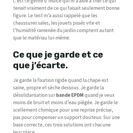
C’est ce genre d’indice qui m’a aidé à trier ce qui
tenait vraiment de ce qui faisait seulement bonne
figure. Le test m’a aussi rappelé que les
chaussures sales, les jouets posés vite et
l’humidité ramenée du jardin comptent autant
que le matériau lui-même.
Ce que je garde et ce
que j’écarte.
Je garde la fixation rigide quand la chape est
saine, propre et sèche dessous. Je garde la
désolidarisation sur
bande EPDM
quand je veux
moins de bruit et moins d’eau piégée. Je garde le
scellement chimique pour une reprise précise,
pas pour compenser un support douteux. Sur une
base correcte, ces trois solutions ont chacune
leur place.