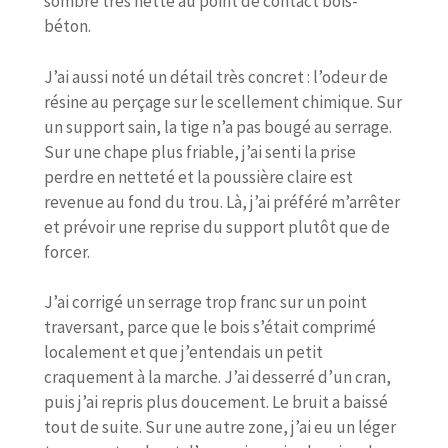
sombre très nette au point de contact bois-
béton.
J’ai aussi noté un détail très concret : l’odeur de
résine au perçage sur le scellement chimique. Sur
un support sain, la tige n’a pas bougé au serrage.
Sur une chape plus friable, j’ai senti la prise
perdre en netteté et la poussière claire est
revenue au fond du trou. Là, j’ai préféré m’arrêter
et prévoir une reprise du support plutôt que de
forcer.
J’ai corrigé un serrage trop franc sur un point
traversant, parce que le bois s’était comprimé
localement et que j’entendais un petit
craquement à la marche. J’ai desserré d’un cran,
puis j’ai repris plus doucement. Le bruit a baissé
tout de suite. Sur une autre zone, j’ai eu un léger