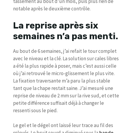
tassement au bout d’un mois, puis plus rien de
notable après le deuxième contrôle.
La reprise après six
semaines n’a pas menti.
Au bout de 6 semaines, j’ai refait le tour complet
avec le niveau et la clé. La solution sur cales libres
a été la plus rapide à poser, mais c’est aussi celle
où j’ai retrouvé le micro-glissement le plus vite.
La fixation traversante m’a paru la plus stable
tant que la chape restait saine. J’ai mesuré une
reprise de niveau de 2 mm sur la rive sud, et cette
petite différence suffisait déjà à changer le
ressenti sous le pied.
Le gel et le dégel ont laissé leur trace au fil des
relevés. Le bruit sourd a diminué sous la
bande