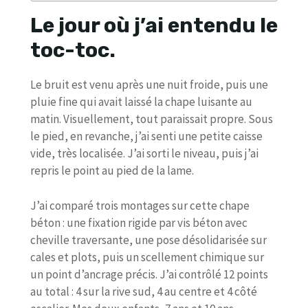
Le jour où j’ai entendu le
toc-toc.
Le bruit est venu après une nuit froide, puis une
pluie fine qui avait laissé la chape luisante au
matin. Visuellement, tout paraissait propre. Sous
le pied, en revanche, j’ai senti une petite caisse
vide, très localisée. J’ai sorti le niveau, puis j’ai
repris le point au pied de la lame.
J’ai comparé trois montages sur cette chape
béton : une fixation rigide par vis béton avec
cheville traversante, une pose désolidarisée sur
cales et plots, puis un scellement chimique sur
un point d’ancrage précis. J’ai contrôlé 12 points
au total : 4 sur la rive sud, 4 au centre et 4 côté