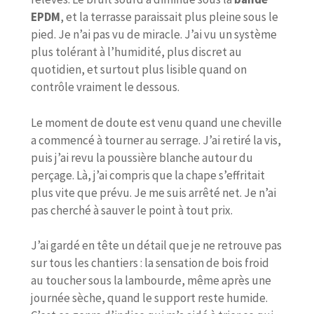
EPDM
, et la terrasse paraissait plus pleine sous le
pied. Je n’ai pas vu de miracle. J’ai vu un système
plus tolérant à l’humidité, plus discret au
quotidien, et surtout plus lisible quand on
contrôle vraiment le dessous.
Le moment de doute est venu quand une cheville
a commencé à tourner au serrage. J’ai retiré la vis,
puis j’ai revu la poussière blanche autour du
perçage. Là, j’ai compris que la chape s’effritait
plus vite que prévu. Je me suis arrêté net. Je n’ai
pas cherché à sauver le point à tout prix.
J’ai gardé en tête un détail que je ne retrouve pas
sur tous les chantiers : la sensation de bois froid
au toucher sous la lambourde, même après une
journée sèche, quand le support reste humide.