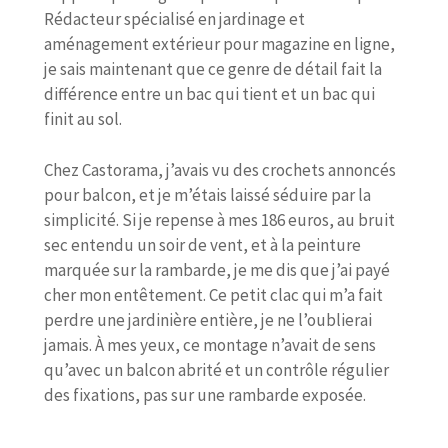
Rédacteur spécialisé en jardinage et
aménagement extérieur pour magazine en ligne,
je sais maintenant que ce genre de détail fait la
différence entre un bac qui tient et un bac qui
finit au sol.
Chez Castorama, j’avais vu des crochets annoncés
pour balcon, et je m’étais laissé séduire par la
simplicité. Si je repense à mes 186 euros, au bruit
sec entendu un soir de vent, et à la peinture
marquée sur la rambarde, je me dis que j’ai payé
cher mon entêtement. Ce petit clac qui m’a fait
perdre une jardinière entière, je ne l’oublierai
jamais. À mes yeux, ce montage n’avait de sens
qu’avec un balcon abrité et un contrôle régulier
des fixations, pas sur une rambarde exposée.