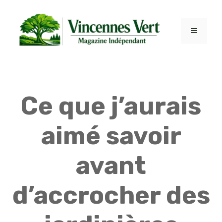
Aller
au
contenu
MENU
Ce que j’aurais
aimé savoir
avant
d’accrocher des