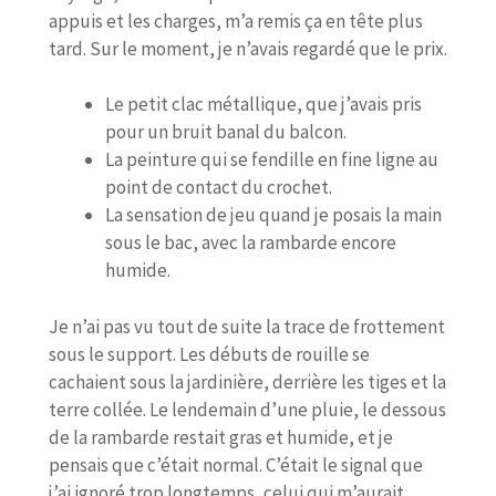
appuis et les charges, m’a remis ça en tête plus
tard. Sur le moment, je n’avais regardé que le prix.
Le petit clac métallique, que j’avais pris
pour un bruit banal du balcon.
La peinture qui se fendille en fine ligne au
point de contact du crochet.
La sensation de jeu quand je posais la main
sous le bac, avec la rambarde encore
humide.
Je n’ai pas vu tout de suite la trace de frottement
sous le support. Les débuts de rouille se
cachaient sous la jardinière, derrière les tiges et la
terre collée. Le lendemain d’une pluie, le dessous
de la rambarde restait gras et humide, et je
pensais que c’était normal. C’était le signal que
j’ai ignoré trop longtemps, celui qui m’aurait