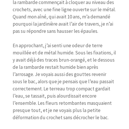
la rambarde commençait à cloquer au niveau des
crochets, avec une fine ligne ouverte sur le métal.
Quand mon aîné, qui avait 10 ans, m’a demandé
pourquoi la jardinière avait l’air de travers, je n’ai
pas su répondre sans hausser les épaules.
En approchant, j’ai senti une odeur de terre
mouillée et de métal humide. Sous les fixations, il
y avait déjà des traces brun-orangé, et le dessous
de la rambarde restait humide bien après
l’arrosage. Je voyais aussi des gouttes revenir
sous le bac, alors que je pensais que l’eau passait
correctement. Le terreau trop compact gardait
l’eau, se tassait, puis alourdissait encore
l’ensemble. Les fleurs retombantes masquaient
presque tout, et je ne voyais plus la petite
déformation du crochet sans décrocher le bac.