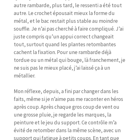
autre rambarde, plus tard, le ressenti a été tout
autre. Le crochet épousait mieux la forme du
métal, et le bac restait plus stable au moindre
souffle. Je n’ai pas cherché à faire compliqué. J’ai
juste compris qu’un appui correct changeait
tout, surtout quand les plantes retombantes
cachent la fixation. Pour une rambarde déjà
tordue ou un métal qui bouge, là franchement, je
ne suis pas le mieux placé, j’ai laissé ça à un
métallier.
Mon réflexe, depuis, a fini par changer dans les
faits, même si je n’aime pas me raconter en héros
après coup. Après chaque gros coup de vent ou
une grosse pluie, je regarde les marques, la
peinture et le jeu du support. Ce contrôle m’a
évité de retomber dans la même scène, avec un
support qui fatigue à petits coups. En tant que