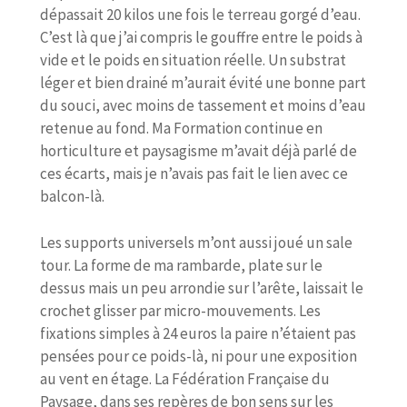
dépassait 20 kilos une fois le terreau gorgé d’eau.
C’est là que j’ai compris le gouffre entre le poids à
vide et le poids en situation réelle. Un substrat
léger et bien drainé m’aurait évité une bonne part
du souci, avec moins de tassement et moins d’eau
retenue au fond. Ma Formation continue en
horticulture et paysagisme m’avait déjà parlé de
ces écarts, mais je n’avais pas fait le lien avec ce
balcon-là.
Les supports universels m’ont aussi joué un sale
tour. La forme de ma rambarde, plate sur le
dessus mais un peu arrondie sur l’arête, laissait le
crochet glisser par micro-mouvements. Les
fixations simples à 24 euros la paire n’étaient pas
pensées pour ce poids-là, ni pour une exposition
au vent en étage. La Fédération Française du
Paysage, dans ses repères de bon sens sur les