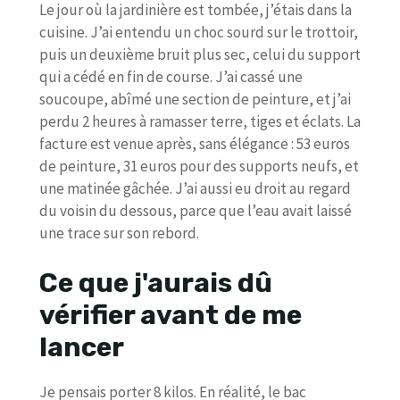
Le jour où la jardinière est tombée, j’étais dans la
cuisine. J’ai entendu un choc sourd sur le trottoir,
puis un deuxième bruit plus sec, celui du support
qui a cédé en fin de course. J’ai cassé une
soucoupe, abîmé une section de peinture, et j’ai
perdu 2 heures à ramasser terre, tiges et éclats. La
facture est venue après, sans élégance : 53 euros
de peinture, 31 euros pour des supports neufs, et
une matinée gâchée. J’ai aussi eu droit au regard
du voisin du dessous, parce que l’eau avait laissé
une trace sur son rebord.
Ce que j'aurais dû
vérifier avant de me
lancer
Je pensais porter 8 kilos. En réalité, le bac