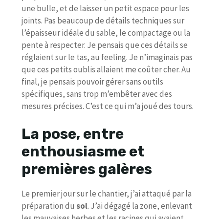
une bulle, et de laisser un petit espace pour les
joints. Pas beaucoup de détails techniques sur
l’épaisseur idéale du sable, le compactage ou la
pente à respecter. Je pensais que ces détails se
réglaient sur le tas, au feeling. Je n’imaginais pas
que ces petits oublis allaient me coûter cher. Au
final, je pensais pouvoir gérer sans outils
spécifiques, sans trop m’embêter avec des
mesures précises. C’est ce qui m’a joué des tours.
La pose, entre
enthousiasme et
premières galères
Le premier jour sur le chantier, j’ai attaqué par la
préparation du
sol
. J’ai dégagé la zone, enlevant
les mauvaises herbes et les racines qui avaient