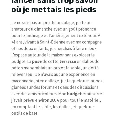
lancer sans trop savoir
où je mettais les pieds
Je ne suis pas un pro du bricolage, juste un
amateur du dimanche avec un goût prononcé
pour le jardinage et l’aménagement extérieur. À
41 ans, vivant à Saint-Étienne avec ma compagne
et nos deux enfants, je cherchais à faire mieux
l’espace autour de la maison sans exploser le
budget. La
pose
de cette
terrasse
en dalles de
béton me semblait un projet faisable, un défi à
relever seul. Je n’avais aucune expérience en
maçonnerie, ni en dallage, juste quelques bribes
glanées sur des forums et dans des discussions
avec des amis bricoleurs. Mon
budget
était serré :
j’avais prévu environ 200 € pour tout le matériel,
en comptant le sable, les dalles, et quelques
outils de base.