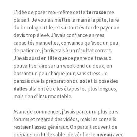
L’idée de poser moi-même cette
terrasse
me
plaisait. Je voulais mettre la main à la pâte, faire
du bricolage utile, et surtout éviter de payer un
devis trop élevé. J’avais confiance en mes
capacités manuelles, convaincu qu’avec un peu
de patience, j’arriverais à un résultat correct.
J’avais aussi en tête que ce genre de travaux
pouvait se faire sur un week-end ou deux, en
bossant un peu chaque jour, sans stress. Je
pensais que la préparation du
sol
et la pose des
dalles
allaient être les étapes les plus longues,
mais rien d’insurmontable.
Avant de commencer, j’avais parcouru plusieurs
forums et regardé des vidéos, mais les conseils
restaient assez généraux. On parlait souvent de
préparer un lit de sable, de vérifier le
niveau
avec