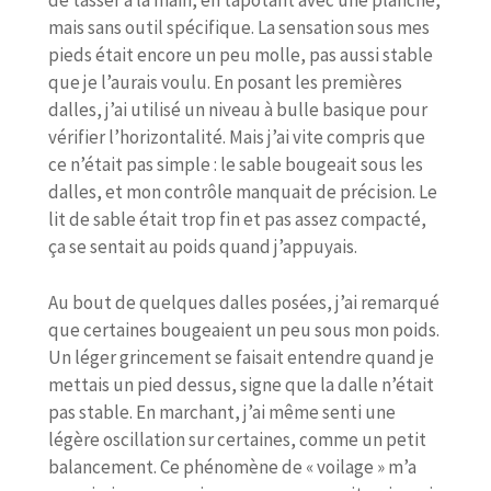
de tasser à la main, en tapotant avec une planche,
mais sans outil spécifique. La sensation sous mes
pieds était encore un peu molle, pas aussi stable
que je l’aurais voulu. En posant les premières
dalles, j’ai utilisé un niveau à bulle basique pour
vérifier l’horizontalité. Mais j’ai vite compris que
ce n’était pas simple : le sable bougeait sous les
dalles, et mon contrôle manquait de précision. Le
lit de sable était trop fin et pas assez compacté,
ça se sentait au poids quand j’appuyais.
Au bout de quelques dalles posées, j’ai remarqué
que certaines bougeaient un peu sous mon poids.
Un léger grincement se faisait entendre quand je
mettais un pied dessus, signe que la dalle n’était
pas stable. En marchant, j’ai même senti une
légère oscillation sur certaines, comme un petit
balancement. Ce phénomène de « voilage » m’a