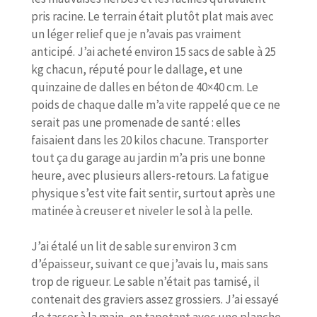
pris racine. Le terrain était plutôt plat mais avec
un léger relief que je n’avais pas vraiment
anticipé. J’ai acheté environ 15 sacs de sable à 25
kg chacun, réputé pour le dallage, et une
quinzaine de dalles en béton de 40×40 cm. Le
poids de chaque dalle m’a vite rappelé que ce ne
serait pas une promenade de santé : elles
faisaient dans les 20 kilos chacune. Transporter
tout ça du garage au jardin m’a pris une bonne
heure, avec plusieurs allers-retours. La fatigue
physique s’est vite fait sentir, surtout après une
matinée à creuser et niveler le sol à la pelle.
J’ai étalé un lit de sable sur environ 3 cm
d’épaisseur, suivant ce que j’avais lu, mais sans
trop de rigueur. Le sable n’était pas tamisé, il
contenait des graviers assez grossiers. J’ai essayé