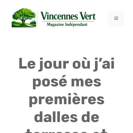
Aller
au
contenu
MENU
Le jour où j’ai
posé mes
premières
dalles de