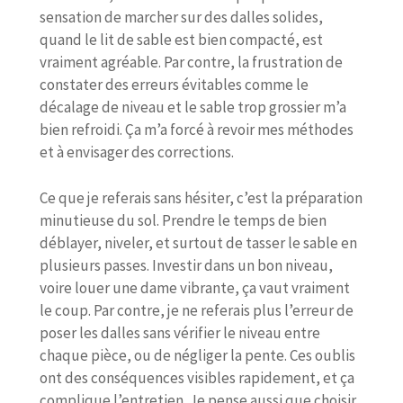
sensation de marcher sur des dalles solides,
quand le lit de sable est bien compacté, est
vraiment agréable. Par contre, la frustration de
constater des erreurs évitables comme le
décalage de niveau et le sable trop grossier m’a
bien refroidi. Ça m’a forcé à revoir mes méthodes
et à envisager des corrections.
Ce que je referais sans hésiter, c’est la préparation
minutieuse du sol. Prendre le temps de bien
déblayer, niveler, et surtout de tasser le sable en
plusieurs passes. Investir dans un bon niveau,
voire louer une dame vibrante, ça vaut vraiment
le coup. Par contre, je ne referais plus l’erreur de
poser les dalles sans vérifier le niveau entre
chaque pièce, ou de négliger la pente. Ces oublis
ont des conséquences visibles rapidement, et ça
complique l’entretien. Je pense aussi que choisir