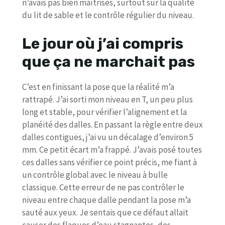
n’avais pas bien maîtrisés, surtout sur la qualité
du lit de sable et le contrôle régulier du niveau.
Le jour où j’ai compris
que ça ne marchait pas
C’est en finissant la pose que la réalité m’a
rattrapé. J’ai sorti mon niveau en T, un peu plus
long et stable, pour vérifier l’alignement et la
planéité des dalles. En passant la règle entre deux
dalles contiguës, j’ai vu un décalage d’environ 5
mm. Ce petit écart m’a frappé. J’avais posé toutes
ces dalles sans vérifier ce point précis, me fiant à
un contrôle global avec le niveau à bulle
classique. Cette erreur de ne pas contrôler le
niveau entre chaque dalle pendant la pose m’a
sauté aux yeux. Je sentais que ce défaut allait
causer des flaques d’eau stagnantes, des