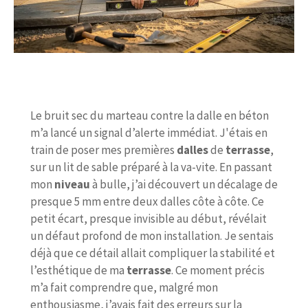
Le bruit sec du marteau contre la dalle en béton
m’a lancé un signal d’alerte immédiat. J'étais en
train de poser mes premières
dalles
de
terrasse
,
sur un lit de sable préparé à la va-vite. En passant
mon
niveau
à bulle, j’ai découvert un décalage de
presque 5 mm entre deux dalles côte à côte. Ce
petit écart, presque invisible au début, révélait
un défaut profond de mon installation. Je sentais
déjà que ce détail allait compliquer la stabilité et
l’esthétique de ma
terrasse
. Ce moment précis
m’a fait comprendre que, malgré mon
enthousiasme, j’avais fait des erreurs sur la