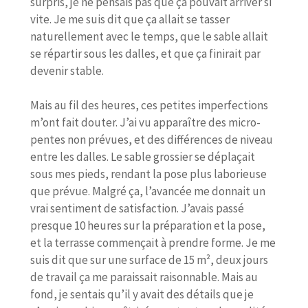
surpris, je ne pensais pas que ça pouvait arriver si
vite. Je me suis dit que ça allait se tasser
naturellement avec le temps, que le sable allait
se répartir sous les dalles, et que ça finirait par
devenir stable.
Mais au fil des heures, ces petites imperfections
m’ont fait douter. J’ai vu apparaître des micro-
pentes non prévues, et des différences de niveau
entre les dalles. Le sable grossier se déplaçait
sous mes pieds, rendant la pose plus laborieuse
que prévue. Malgré ça, l’avancée me donnait un
vrai sentiment de satisfaction. J’avais passé
presque 10 heures sur la préparation et la pose,
et la terrasse commençait à prendre forme. Je me
suis dit que sur une surface de 15 m², deux jours
de travail ça me paraissait raisonnable. Mais au
fond, je sentais qu’il y avait des détails que je