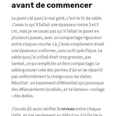
avant de commencer
Le point clé que j’ai mal géré, c’est le lit de sable.
J’avais lu qu’il fallait une épaisseur entre 3 et 5
cm, mais je ne savais pas qu’il fallait le poser en
plusieurs passes, avec un compactage rigoureux
entre chaque couche. Là, j’avais simplement étalé
une épaisseur uniforme, sans outil spécifique. Le
sable que j’ai utilisé était trop grossier, pas
tamisé, ce qui empêche un bon compactage. Le
sable grossier crée des poches d’air et ne répartit
pas uniformément la charge sous les dalles.
Résultat : un tassement différentiel qui provoque
des affaissements localisés, et ce fameux « voilage
» des dalles.
J’aurais dû aussi vérifier le
niveau
entre chaque
dalle, et pas seulement au début ou à la fin de la