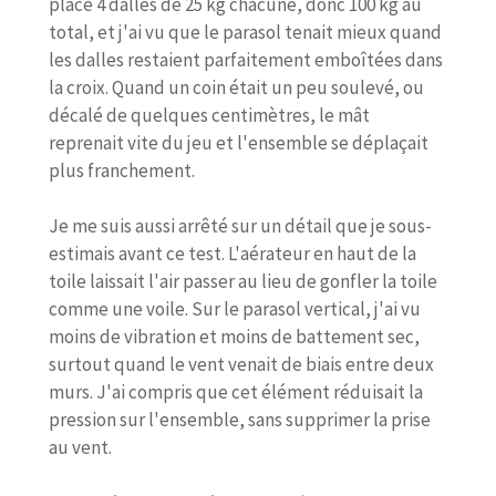
placé 4 dalles de 25 kg chacune, donc 100 kg au
total, et j'ai vu que le parasol tenait mieux quand
les dalles restaient parfaitement emboîtées dans
la croix. Quand un coin était un peu soulevé, ou
décalé de quelques centimètres, le mât
reprenait vite du jeu et l'ensemble se déplaçait
plus franchement.
Je me suis aussi arrêté sur un détail que je sous-
estimais avant ce test. L'aérateur en haut de la
toile laissait l'air passer au lieu de gonfler la toile
comme une voile. Sur le parasol vertical, j'ai vu
moins de vibration et moins de battement sec,
surtout quand le vent venait de biais entre deux
murs. J'ai compris que cet élément réduisait la
pression sur l'ensemble, sans supprimer la prise
au vent.