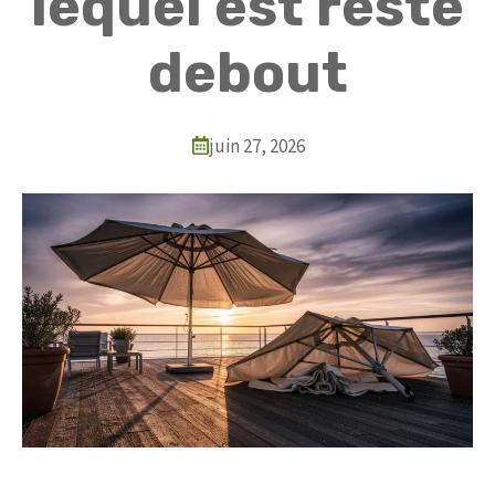
lequel est resté
debout
juin 27, 2026