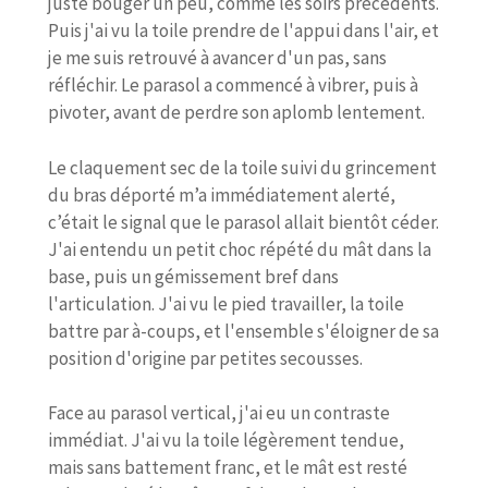
juste bouger un peu, comme les soirs précédents.
Puis j'ai vu la toile prendre de l'appui dans l'air, et
je me suis retrouvé à avancer d'un pas, sans
réfléchir. Le parasol a commencé à vibrer, puis à
pivoter, avant de perdre son aplomb lentement.
Le claquement sec de la toile suivi du grincement
du bras déporté m’a immédiatement alerté,
c’était le signal que le parasol allait bientôt céder.
J'ai entendu un petit choc répété du mât dans la
base, puis un gémissement bref dans
l'articulation. J'ai vu le pied travailler, la toile
battre par à-coups, et l'ensemble s'éloigner de sa
position d'origine par petites secousses.
Face au parasol vertical, j'ai eu un contraste
immédiat. J'ai vu la toile légèrement tendue,
mais sans battement franc, et le mât est resté