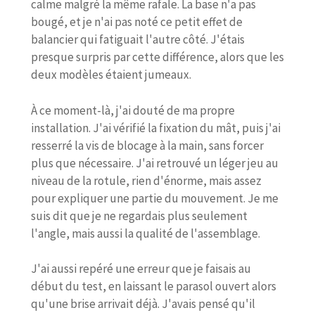
calme malgré la même rafale. La base n'a pas
bougé, et je n'ai pas noté ce petit effet de
balancier qui fatiguait l'autre côté. J'étais
presque surpris par cette différence, alors que les
deux modèles étaient jumeaux.
À ce moment-là, j'ai douté de ma propre
installation. J'ai vérifié la fixation du mât, puis j'ai
resserré la vis de blocage à la main, sans forcer
plus que nécessaire. J'ai retrouvé un léger jeu au
niveau de la rotule, rien d'énorme, mais assez
pour expliquer une partie du mouvement. Je me
suis dit que je ne regardais plus seulement
l'angle, mais aussi la qualité de l'assemblage.
J'ai aussi repéré une erreur que je faisais au
début du test, en laissant le parasol ouvert alors
qu'une brise arrivait déjà. J'avais pensé qu'il