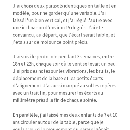
J'ai choisi deux parasols identiques en taille et en
modèle, pour ne garder qu'une variable. J'ai
laissé l'un bien vertical, et j'ai réglé l'autre avec
une inclinaison d'environ 15 degrés. J'ai ete
convaincu, au départ, que l'écart serait faible, et
j'etais sur de moi sur ce point précis.
J'ai suivi le protocole pendant 3 semaines, entre
18h et 22h, chaque soir où le vent se levait un peu.
J'ai pris des notes sur les vibrations, les bruits, le
déplacement de la base et les petits écarts
d'alignement. J'ai aussi marqué au sol les repères
avec un trait fin, pour mesurer les écarts au
millimètre près à la fin de chaque soirée.
En parallèle, j'ai laissé mes deux enfants de 7 et 10
ans circuler autour de la table, parce que je
voulais voir si le mouvement du parasol gênait