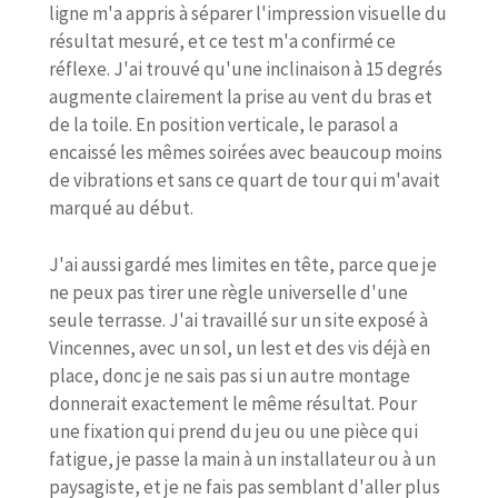
ligne m'a appris à séparer l'impression visuelle du
résultat mesuré, et ce test m'a confirmé ce
réflexe. J'ai trouvé qu'une inclinaison à 15 degrés
augmente clairement la prise au vent du bras et
de la toile. En position verticale, le parasol a
encaissé les mêmes soirées avec beaucoup moins
de vibrations et sans ce quart de tour qui m'avait
marqué au début.
J'ai aussi gardé mes limites en tête, parce que je
ne peux pas tirer une règle universelle d'une
seule terrasse. J'ai travaillé sur un site exposé à
Vincennes, avec un sol, un lest et des vis déjà en
place, donc je ne sais pas si un autre montage
donnerait exactement le même résultat. Pour
une fixation qui prend du jeu ou une pièce qui
fatigue, je passe la main à un installateur ou à un
paysagiste, et je ne fais pas semblant d'aller plus