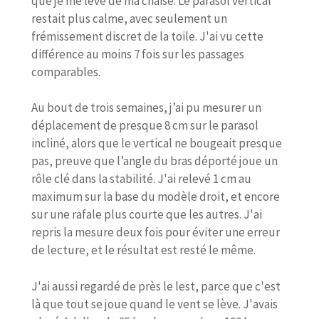
que je me lève de ma chaise. Le parasol vertical
restait plus calme, avec seulement un
frémissement discret de la toile. J'ai vu cette
différence au moins 7 fois sur les passages
comparables.
Au bout de trois semaines, j’ai pu mesurer un
déplacement de presque 8 cm sur le parasol
incliné, alors que le vertical ne bougeait presque
pas, preuve que l’angle du bras déporté joue un
rôle clé dans la stabilité. J'ai relevé 1 cm au
maximum sur la base du modèle droit, et encore
sur une rafale plus courte que les autres. J'ai
repris la mesure deux fois pour éviter une erreur
de lecture, et le résultat est resté le même.
J'ai aussi regardé de près le lest, parce que c'est
là que tout se joue quand le vent se lève. J'avais